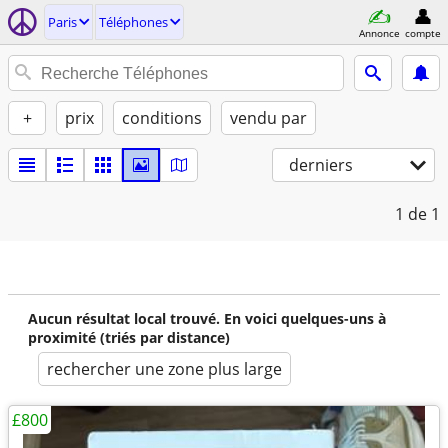
Paris
Téléphones
Annonce
compte
+
prix
conditions
vendu par
derniers
1
de 1
Aucun résultat local trouvé. En voici quelques-uns à
proximité (triés par distance)
rechercher une zone plus large
£800