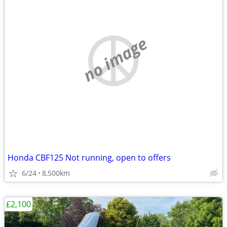
no image
Honda CBF125 Not running, open to offers
6/24
8,500km
£2,100