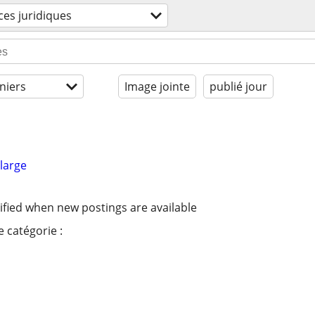
ces juridiques
niers
Image jointe
publié jour
large
ified when new postings are available
 catégorie :