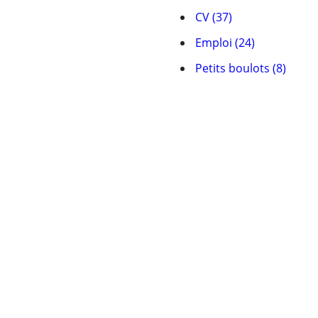
CV (37)
Emploi (24)
Petits boulots (8)