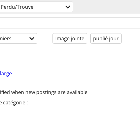
Perdu/Trouvé
niers
Image jointe
publié jour
large
ified when new postings are available
 catégorie :