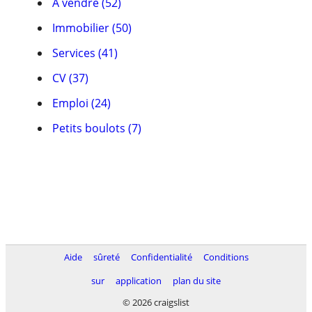
À vendre (52)
Immobilier (50)
Services (41)
CV (37)
Emploi (24)
Petits boulots (7)
Aide
sûreté
Confidentialité
Conditions
sur
application
plan du site
© 2026 craigslist