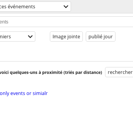
ices événements
niers
Image jointe
publié jour
rechercher
voici quelques-uns à proximité (triés par distance)
ly events or simialr