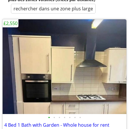
rechercher dans une zone plus large
£2,550
•
•
•
•
•
•
•
4 Bed 1 Bath with Garden - Whole house for rent