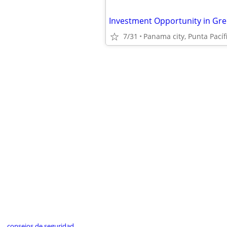
7/31
Panama city, Punta Pací
consejos de seguridad