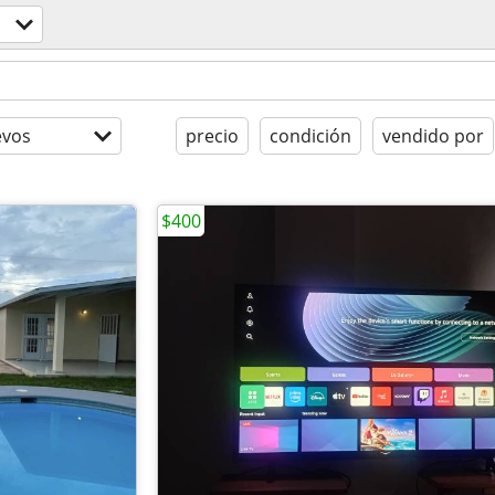
evos
precio
condición
vendido por
$400