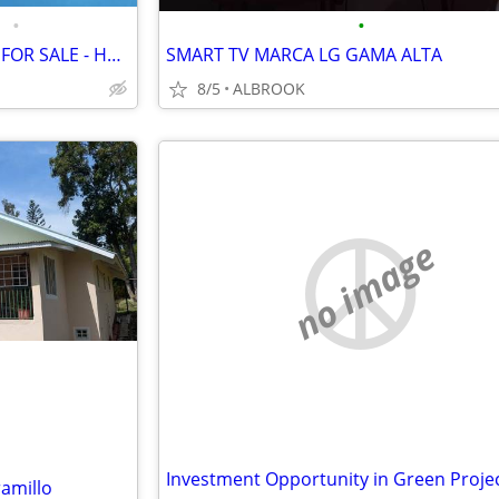
•
•
$165,000 / 3br/2ba - 2 HOUSES FOR SALE - HACIENDA EL MIRADOR - ANTON
SMART TV MARCA LG GAMA ALTA
8/5
ALBROOK
no image
amillo