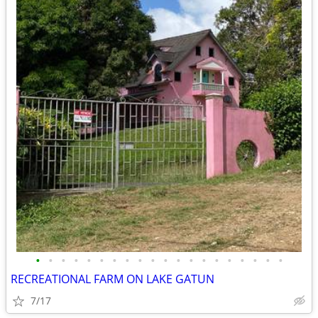
•
•
•
•
•
•
•
•
•
•
•
•
•
•
•
•
•
•
•
•
RECREATIONAL FARM ON LAKE GATUN
7/17