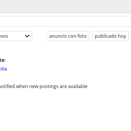
evos
anuncio con foto
publicado hoy
te:
lia
otified when new postings are available