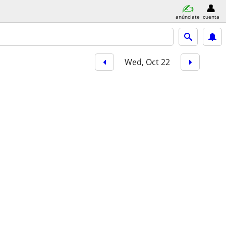
anúnciate
cuenta
Wed, Oct 22