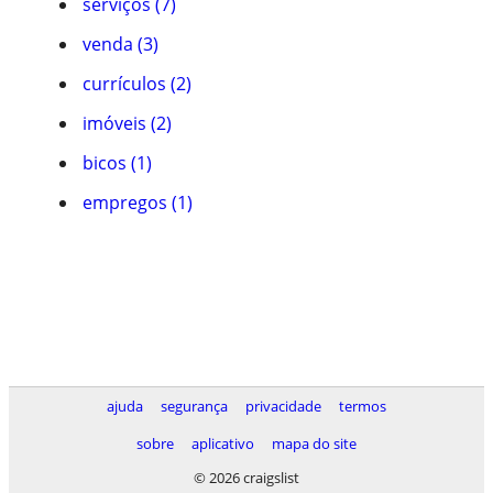
serviços (7)
venda (3)
currículos (2)
imóveis (2)
bicos (1)
empregos (1)
ajuda
segurança
privacidade
termos
sobre
aplicativo
mapa do site
© 2026 craigslist