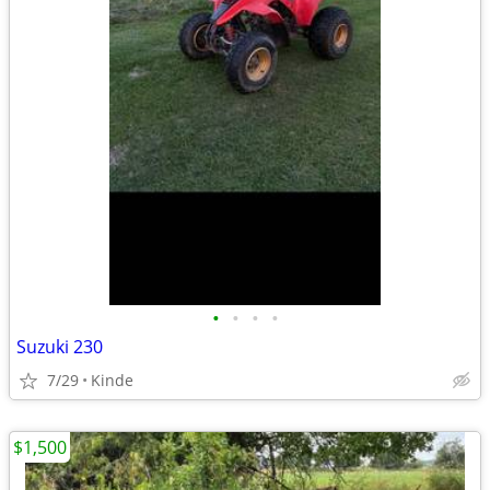
•
•
•
•
Suzuki 230
7/29
Kinde
$1,500