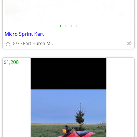
•
•
•
•
Micro Sprint Kart
8/7
Port Huron Mi.
$1,200