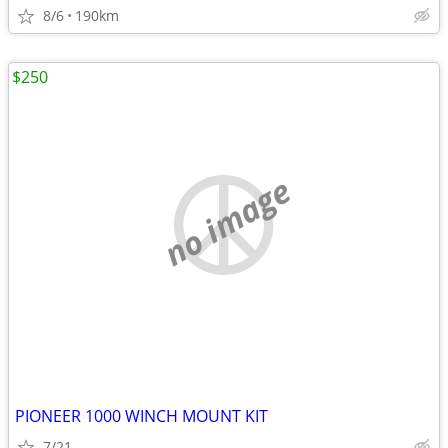
8/6
190km
$250
no image
PIONEER 1000 WINCH MOUNT KIT
7/21