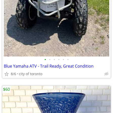
•
•
•
•
•
•
Blue Yamaha ATV - Trail Ready, Great Condition
8/6
city of toronto
$60