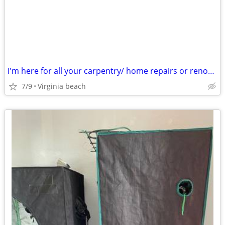
I'm here for all your carpentry/ home repairs or renovations,
7/9
Virginia beach