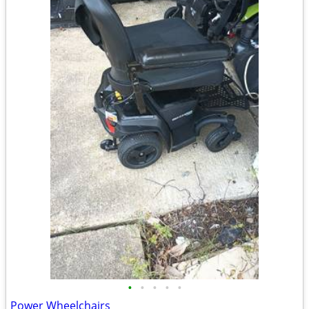
•
•
•
•
•
Power Wheelchairs