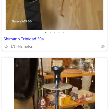
•
•
•
•
•
Shimano Trinidad 30a
8/3
Hampton