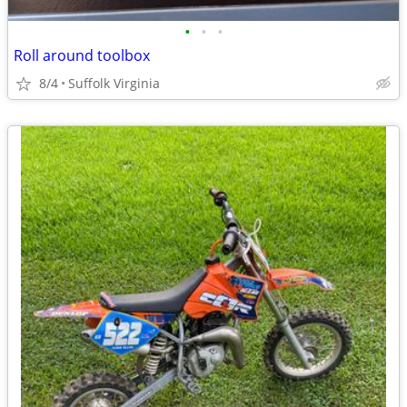
•
•
•
Roll around toolbox
8/4
Suffolk Virginia