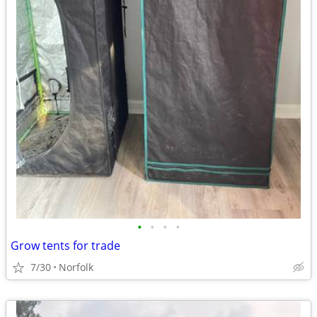
•
•
•
•
Grow tents for trade
7/30
Norfolk