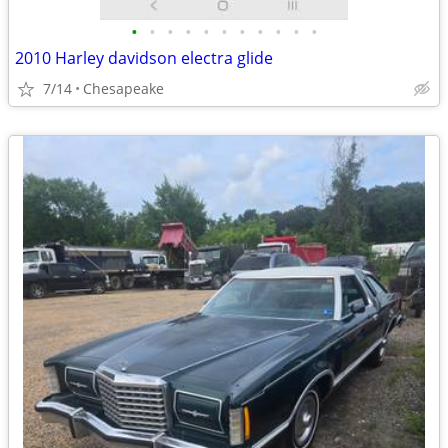
•
•
•
•
•
•
•
•
•
•
•
2010 Harley davidson electra glide
7/14
Chesapeake