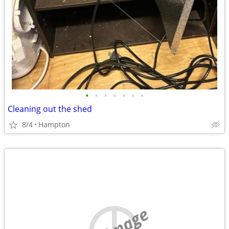
•
•
•
•
•
•
•
Cleaning out the shed
8/4
Hampton