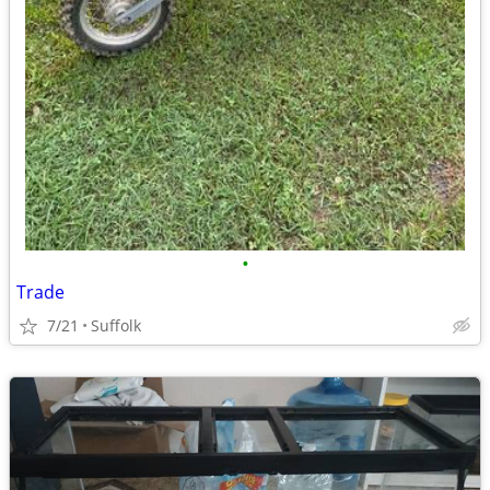
•
Trade
7/21
Suffolk