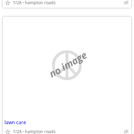
7/28
hampton roads
no image
lawn care
7/28
hampton roads