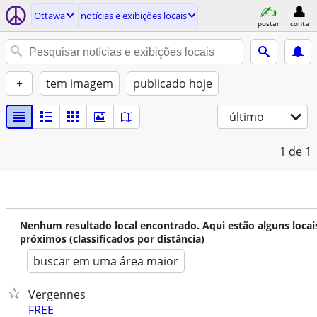
Ottawa
notícias e exibições locais
postar
conta
+
tem imagem
publicado hoje
último
1
de 1
Nenhum resultado local encontrado. Aqui estão alguns locai
próximos (classificados por distância)
buscar em uma área maior
Vergennes
FREE