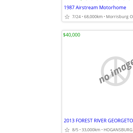
1987 Airstream Motorhome
7/24
68,000km
$40,000
no imag
2013 FOREST RIVER GEORGET
8/5
33,000km
HOGANSBURG