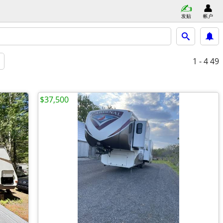
发贴
帐户
1 - 4
49
$37,500