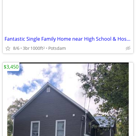
Fantastic Single Family Home near High School & Hospital - 3bd/1ba
8/6
3br
1000ft
Potsdam
2
$3,450