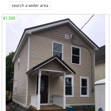
search a wider area
$1,500