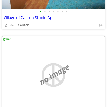
•
•
•
•
•
•
•
Village of Canton Studio Apt.
8/6
Canton
$750
no image