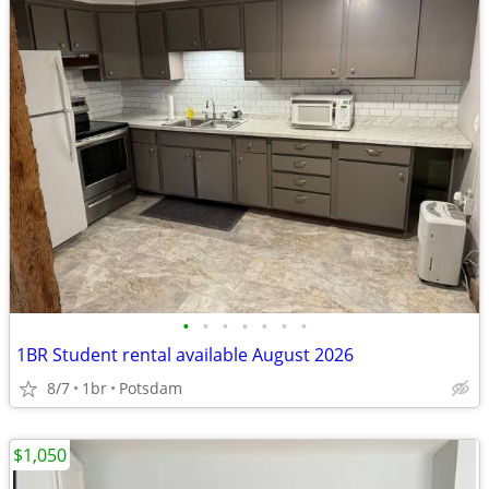
•
•
•
•
•
•
•
1BR Student rental available August 2026
8/7
1br
Potsdam
$1,050