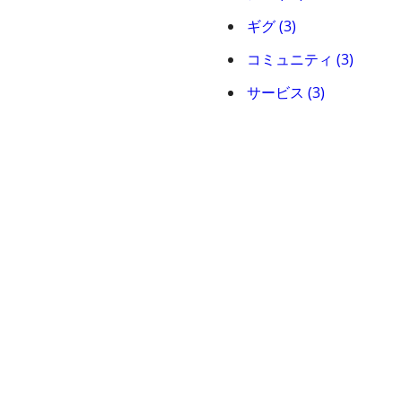
ギグ (3)
コミュニティ (3)
サービス (3)