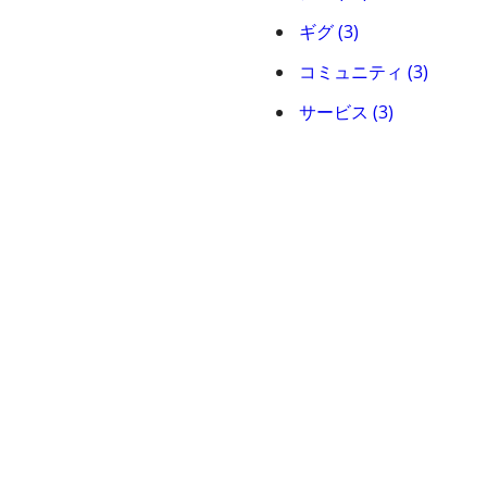
ギグ (3)
コミュニティ (3)
サービス (3)