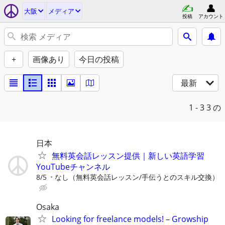
大阪
メディア
投稿
アカウント
+
画像あり
今日の投稿
最新
1 - 3
3 の
日本
無料英会話レッスン提供｜新しい英語学習
YouTubeチャンネル
8/5
なし（無料英会話レッスン/手伝うとのスキル交換）
Osaka
Looking for freelance models! – Growship