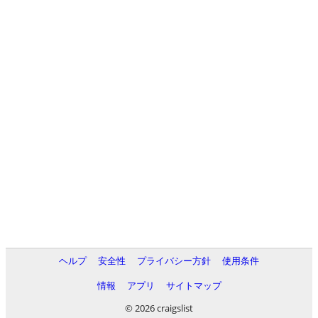
ヘルプ
安全性
プライバシー方針
使用条件
情報
アプリ
サイトマップ
© 2026 craigslist