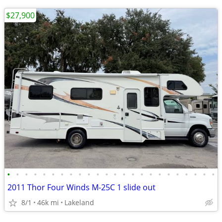
$27,900
•
•
•
•
•
•
•
•
•
•
•
•
•
•
•
•
•
•
•
•
•
•
•
•
2011 Thor Four Winds M-25C 1 slide out
8/1
46k mi
Lakeland