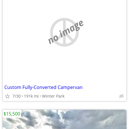
no image
Custom Fully-Converted Campervan
7/30
191k mi
Winter Park
$15,500