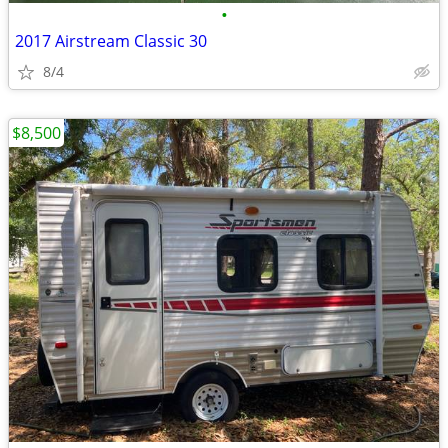
•
2017 Airstream Classic 30
8/4
$8,500