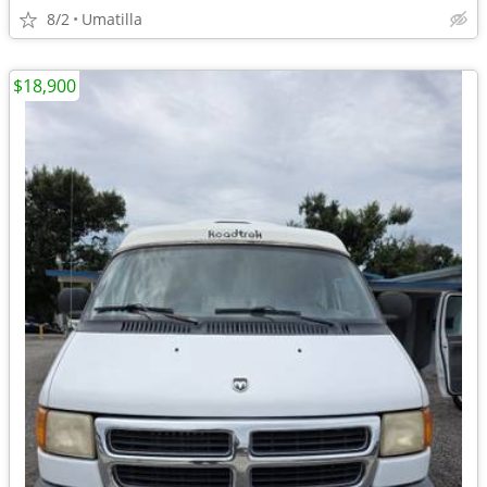
8/2
Umatilla
$18,900