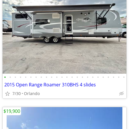
•
•
•
•
•
•
•
•
•
•
•
•
•
•
•
•
•
•
•
•
•
•
•
•
2015 Open Range Roamer 310BHS 4 slides
7/30
Orlando
$19,900