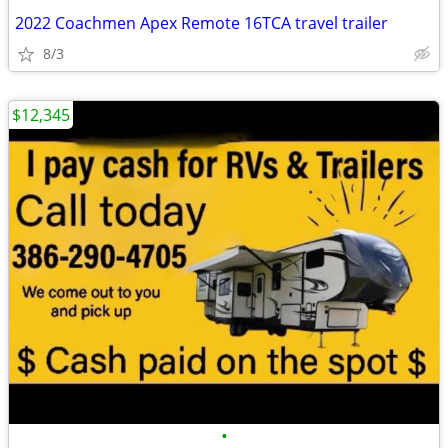
2022 Coachmen Apex Remote 16TCA travel trailer
8/3
$12,345
•