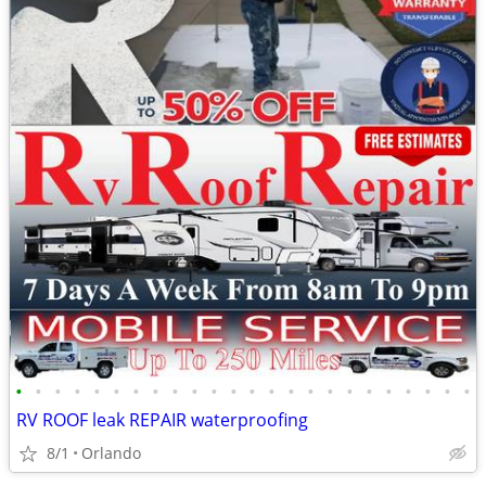
•
•
•
•
•
•
•
•
•
•
•
•
•
•
•
•
•
•
•
•
•
•
•
•
RV ROOF leak REPAIR waterproofing
8/1
Orlando