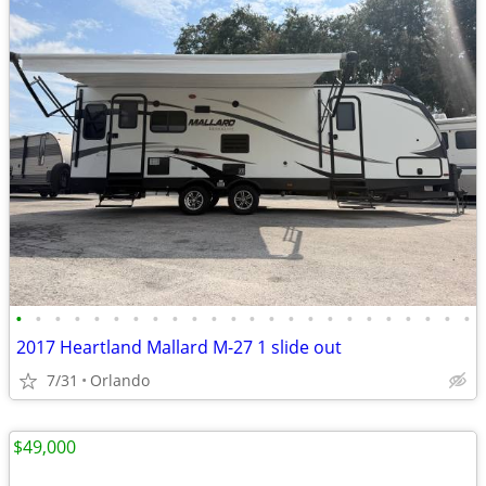
•
•
•
•
•
•
•
•
•
•
•
•
•
•
•
•
•
•
•
•
•
•
•
•
2017 Heartland Mallard M-27 1 slide out
7/31
Orlando
$49,000