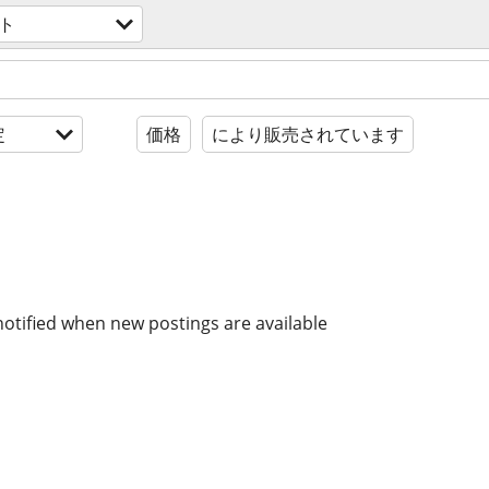
ト
定
価格
により販売されています
notified when new postings are available