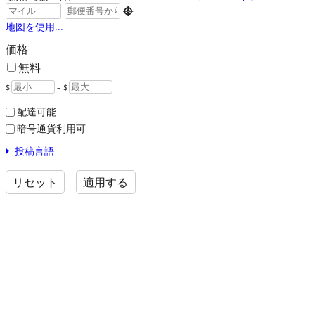

地図を使用...
価格
無料
$
– $
配達可能
暗号通貨利用可
投稿言語
リセット
適用する