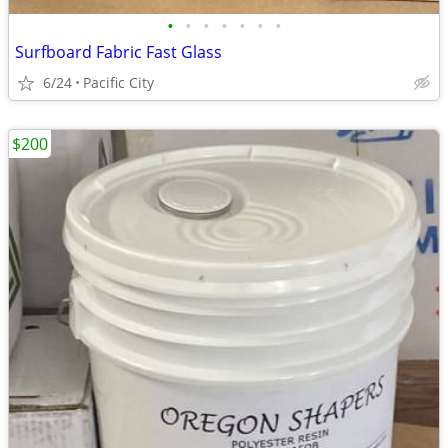
•
•
•
•
•
•
•
Surfboard Fabric Fast Glass
6/24
Pacific City
$200