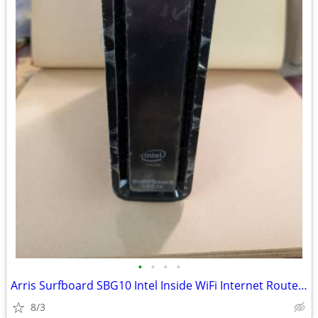
•
•
•
•
Arris Surfboard SBG10 Intel Inside WiFi Internet Router Modem
8/3