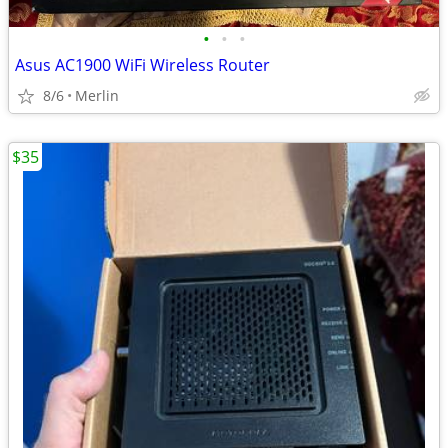
•
•
•
Asus AC1900 WiFi Wireless Router
8/6
Merlin
$35