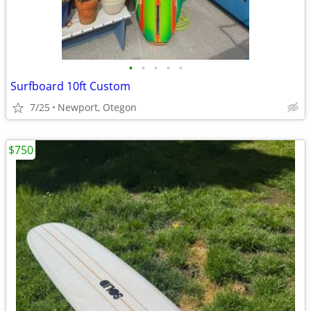
•
•
•
•
•
Surfboard 10ft Custom
7/25
Newport, Otegon
$750