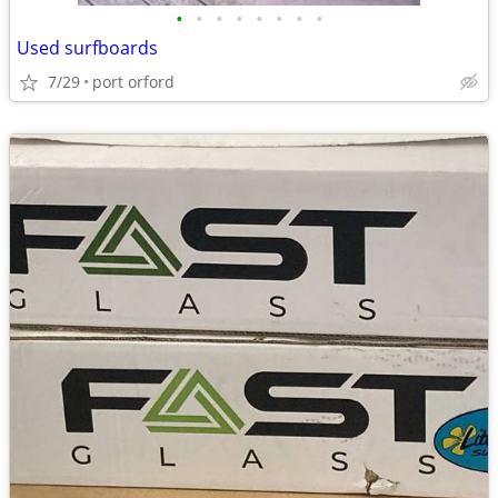
•
•
•
•
•
•
•
•
Used surfboards
7/29
port orford