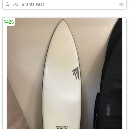
8/3
Grants Pass
$425