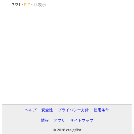
非表示
7/21
PIC
ヘルプ
安全性
プライバシー方針
使用条件
情報
アプリ
サイトマップ
© 2026 craigslist