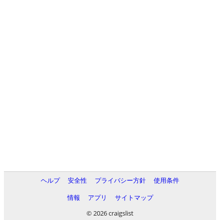
ヘルプ
安全性
プライバシー方針
使用条件
情報
アプリ
サイトマップ
© 2026 craigslist