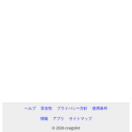
ヘルプ
安全性
プライバシー方針
使用条件
情報
アプリ
サイトマップ
© 2026 craigslist