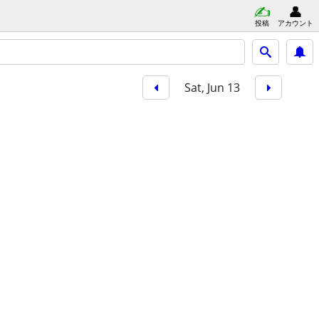
投稿
アカウント
Sat, Jun 13