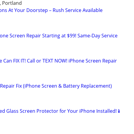
, Portland
ions At Your Doorstep – Rush Service Available
hone Screen Repair Starting at $99! Same-Day Service
 Can FIX IT! Call or TEXT NOW! iPhone Screen Repair
r Repair Fix (iPhone Screen & Battery Replacement)
 Glass Screen Protector for Your iPhone Installed!📱