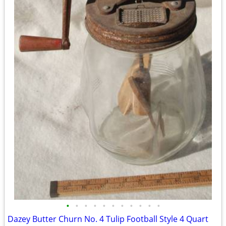
•
•
•
•
•
•
•
•
•
•
•
Dazey Butter Churn No. 4 Tulip Football Style 4 Quart