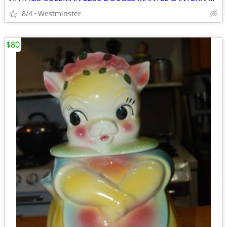
8/4
Westminster
$80