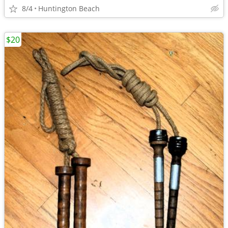
8/4
Huntington Beach
$20