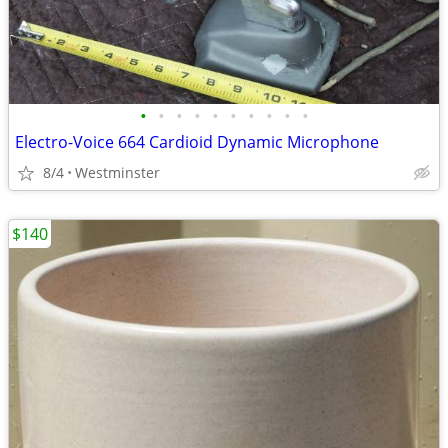
•
•
•
•
•
•
•
•
•
•
Electro-Voice 664 Cardioid Dynamic Microphone
8/4
Westminster
$140