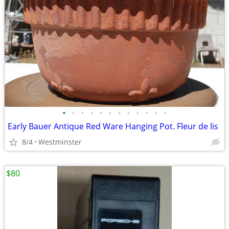
•
•
•
•
•
•
•
•
•
•
•
•
Early Bauer Antique Red Ware Hanging Pot. Fleur de lis
8/4
Westminster
$80