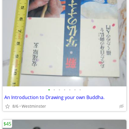
•
•
•
•
•
•
•
An Introduction to Drawing your own Buddha.
8/6
Westminster
$45