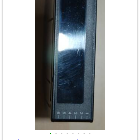
•
•
•
•
•
•
•
•