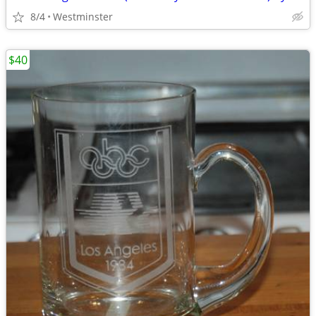
8/4
Westminster
$40