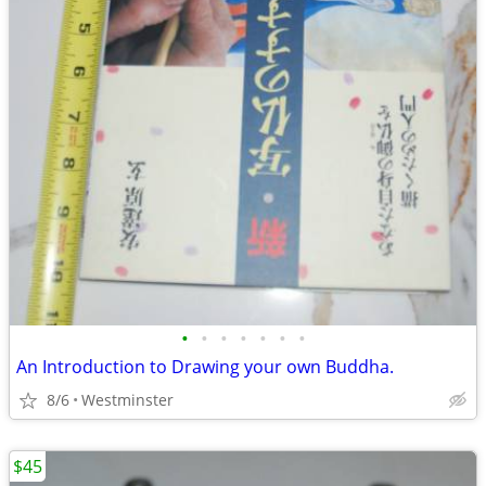
•
•
•
•
•
•
•
An Introduction to Drawing your own Buddha.
8/6
Westminster
$45