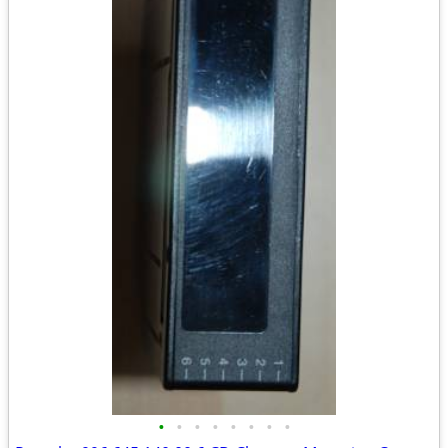
•
•
•
•
•
•
•
•