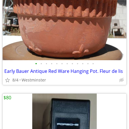
•
•
•
•
•
•
•
•
•
•
•
•
Early Bauer Antique Red Ware Hanging Pot. Fleur de lis
8/4
Westminster
$80