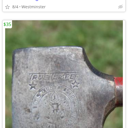
8/4
Westminster
$35