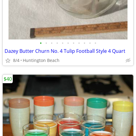
•
•
•
•
•
•
•
•
•
•
•
Dazey Butter Churn No. 4 Tulip Football Style 4 Quart
8/4
Huntington Beach
$40