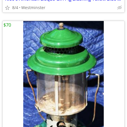
8/4
Westminster
$70