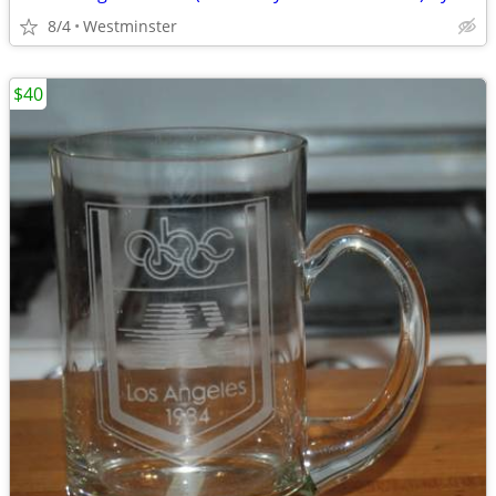
8/4
Westminster
$40