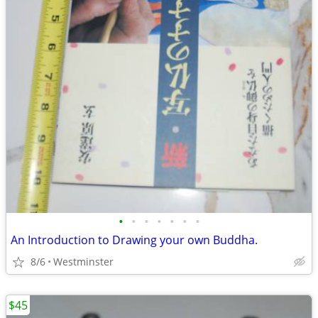
•
•
•
•
•
•
•
An Introduction to Drawing your own Buddha.
8/6
Westminster
$45