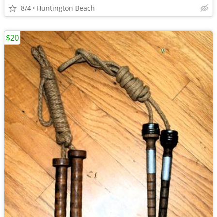
8/4
Huntington Beach
$20