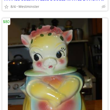
8/4
Westminster
$80