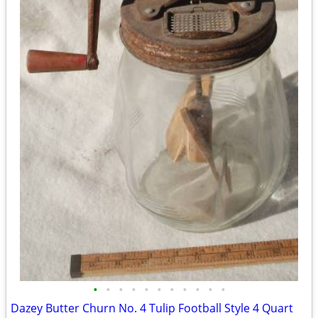
•
•
•
•
•
•
•
•
•
•
•
Dazey Butter Churn No. 4 Tulip Football Style 4 Quart