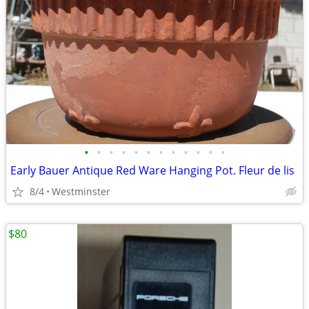
•
•
•
•
•
•
•
•
•
•
•
•
Early Bauer Antique Red Ware Hanging Pot. Fleur de lis
8/4
Westminster
$80