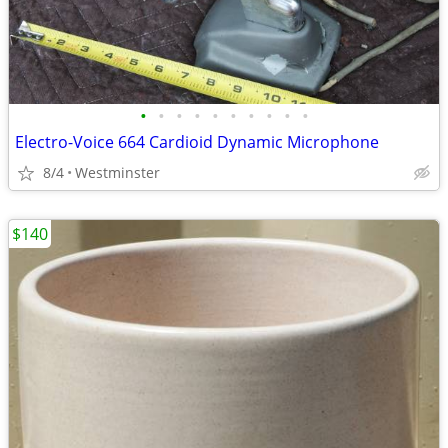
•
•
•
•
•
•
•
•
•
•
Electro-Voice 664 Cardioid Dynamic Microphone
8/4
Westminster
$140