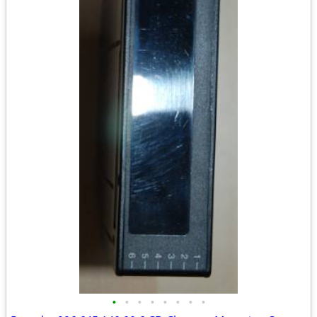
•
•
•
•
•
•
•
•