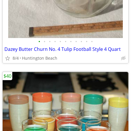
•
•
•
•
•
•
•
•
•
•
•
Dazey Butter Churn No. 4 Tulip Football Style 4 Quart
8/4
Huntington Beach
$40