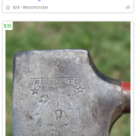
8/4
Westminster
$35