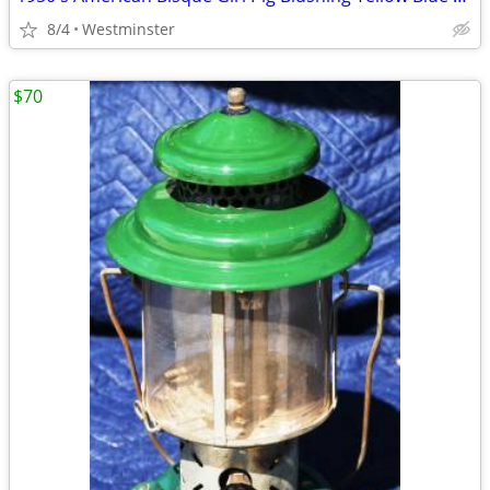
8/4
Westminster
$70