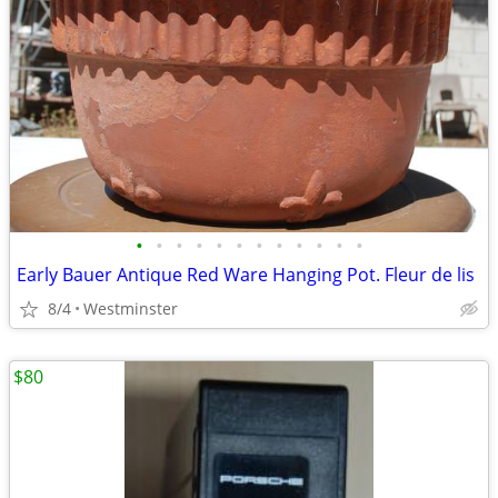
•
•
•
•
•
•
•
•
•
•
•
•
Early Bauer Antique Red Ware Hanging Pot. Fleur de lis
8/4
Westminster
$80