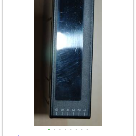
•
•
•
•
•
•
•
•