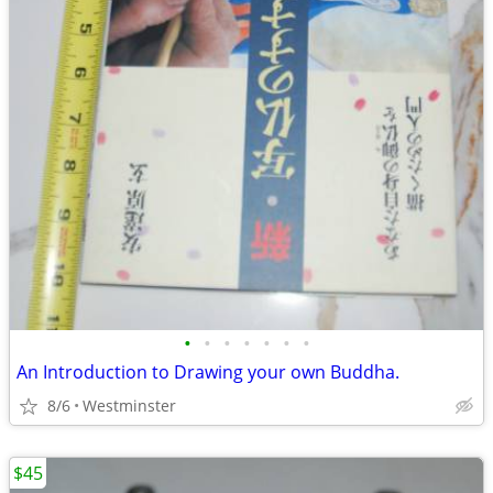
•
•
•
•
•
•
•
An Introduction to Drawing your own Buddha.
8/6
Westminster
$45