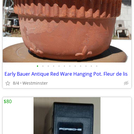
•
•
•
•
•
•
•
•
•
•
•
•
Early Bauer Antique Red Ware Hanging Pot. Fleur de lis
8/4
Westminster
$80