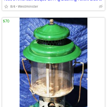
8/4
Westminster
$70