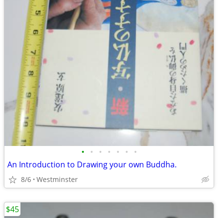
•
•
•
•
•
•
•
An Introduction to Drawing your own Buddha.
8/6
Westminster
$45