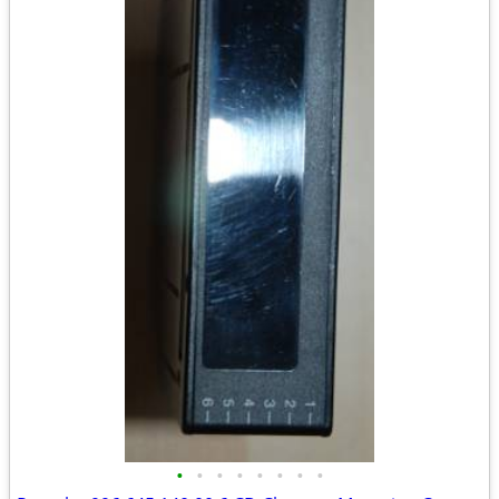
•
•
•
•
•
•
•
•