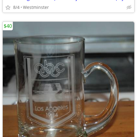
8/4
Westminster
$40