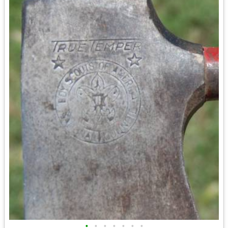
•
•
•
•
•
•
•