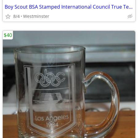
Boy Scout BSA Stamped International Council True Temper Camp Hatchet
8/4
Westminster
$40