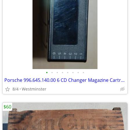
•
•
•
•
•
•
•
•
Porsche 996.645.140.00 6 CD Changer Magazine Cartridge
8/4
Westminster
$60