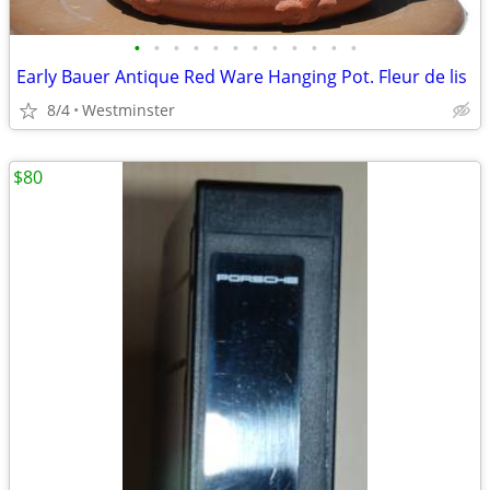
•
•
•
•
•
•
•
•
•
•
•
•
Early Bauer Antique Red Ware Hanging Pot. Fleur de lis
8/4
Westminster
$80