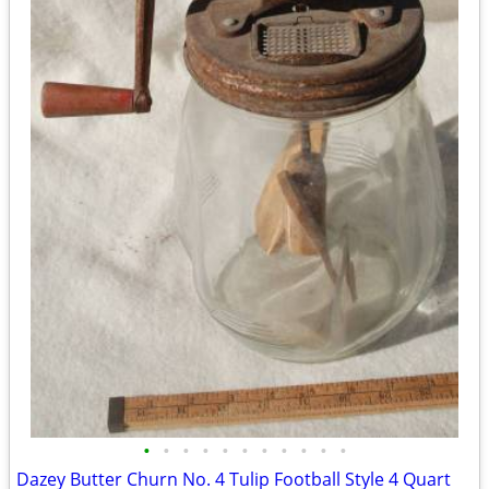
•
•
•
•
•
•
•
•
•
•
•
Dazey Butter Churn No. 4 Tulip Football Style 4 Quart