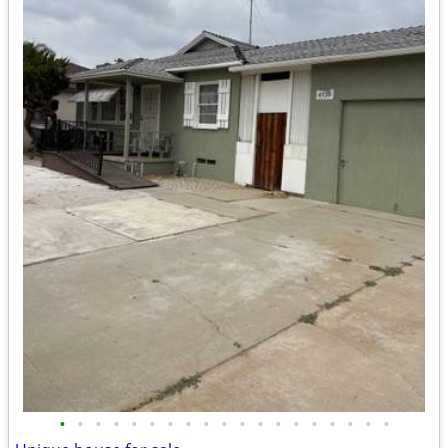
•
•
•
•
•
•
•
•
•
•
•
•
•
•
•
•
•
•
•