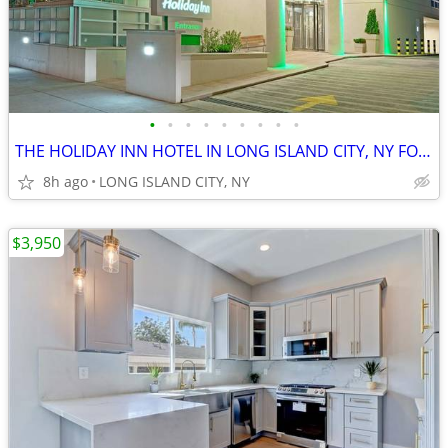
•
•
•
•
•
•
•
•
•
THE HOLIDAY INN HOTEL IN LONG ISLAND CITY, NY FOR SALE
8h ago
LONG ISLAND CITY, NY
$3,950