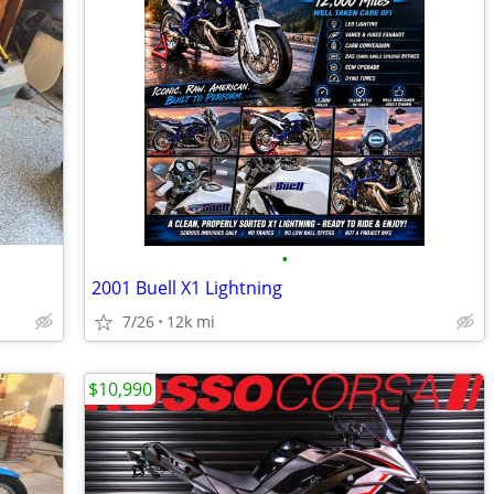
•
2001 Buell X1 Lightning
7/26
12k mi
$10,990