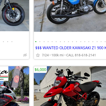
•
•
•
•
•
•
•
•
•
•
•
•
•
•
•
•
•
•
•
•
7/24
100k mi
CALL 818-618-2141
$6,000