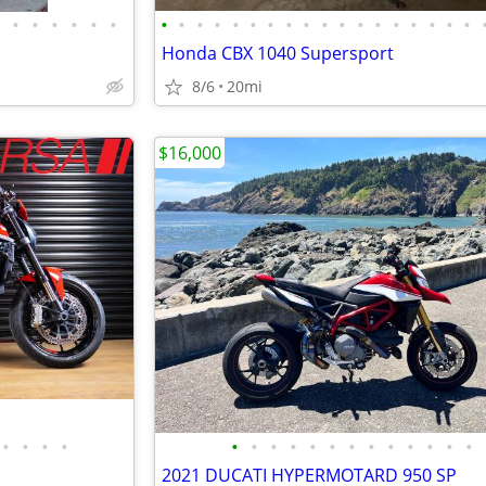
•
•
•
•
•
•
•
•
•
•
•
•
•
•
•
•
•
•
•
•
•
•
•
•
Honda CBX 1040 Supersport
8/6
20mi
$16,000
•
•
•
•
•
•
•
•
•
•
•
•
•
•
•
•
•
2021 DUCATI HYPERMOTARD 950 SP