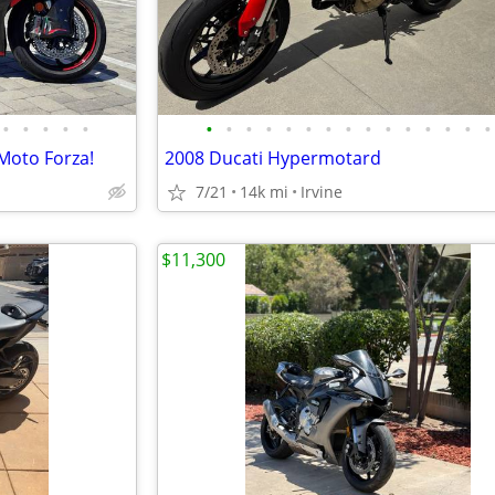
•
•
•
•
•
•
•
•
•
•
•
•
•
•
•
•
•
•
•
•
Moto Forza!
2008 Ducati Hypermotard
7/21
14k mi
Irvine
$11,300