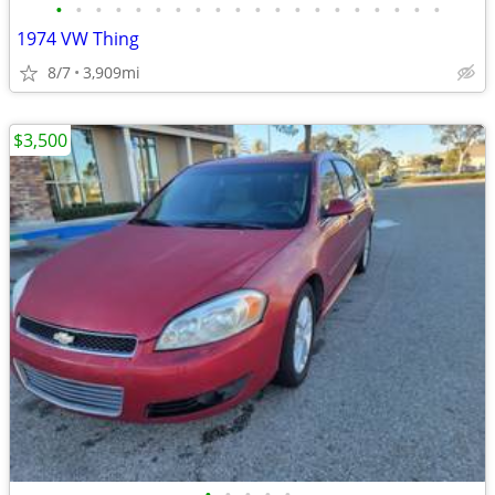
•
•
•
•
•
•
•
•
•
•
•
•
•
•
•
•
•
•
•
•
1974 VW Thing
8/7
3,909mi
$3,500