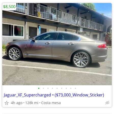
$8,500
•
•
•
•
•
•
•
•
•
Jaguar_XF_Supercharged • ($73,000_Window_Sticker)
4h ago
128k mi
Costa mesa