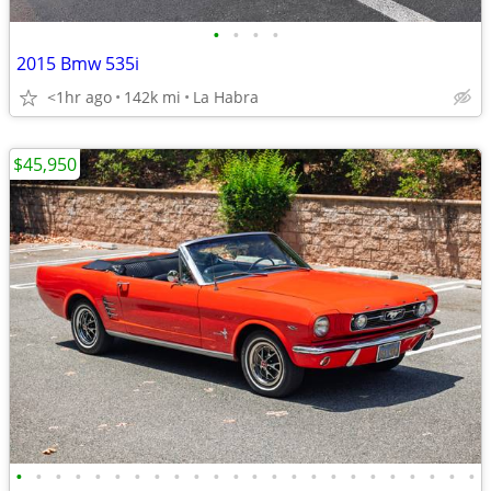
•
•
•
•
2015 Bmw 535i
<1hr ago
142k mi
La Habra
$45,950
•
•
•
•
•
•
•
•
•
•
•
•
•
•
•
•
•
•
•
•
•
•
•
•