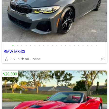
•
•
•
•
•
•
•
•
•
•
•
•
•
•
•
•
•
•
•
•
BMW M340i
8/7
92k mi
Irvine
$26,900