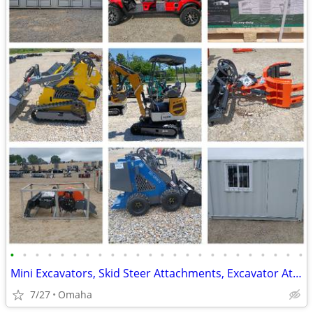
•
•
•
•
•
•
•
•
•
•
•
•
•
•
•
•
•
•
•
•
•
•
•
•
Mini Excavators, Skid Steer Attachments, Excavator Attachments
7/27
Omaha