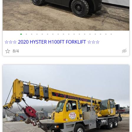
•
•
•
•
•
•
•
•
•
•
•
•
•
•
•
•
•
•
☆☆☆ 2020 HYSTER H100FT FORKLIFT ☆☆☆
8/4