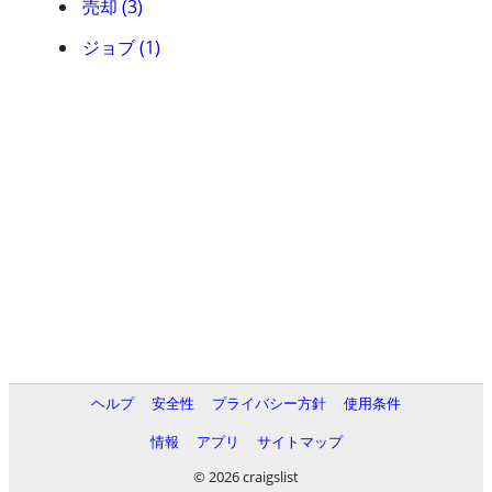
売却 (3)
ジョブ (1)
ヘルプ
安全性
プライバシー方針
使用条件
情報
アプリ
サイトマップ
© 2026 craigslist