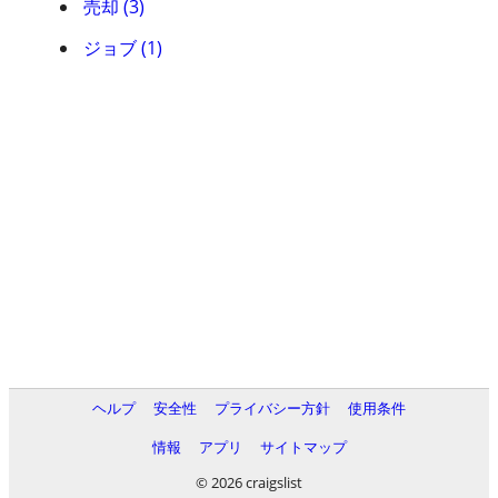
売却 (3)
ジョブ (1)
ヘルプ
安全性
プライバシー方針
使用条件
情報
アプリ
サイトマップ
© 2026 craigslist