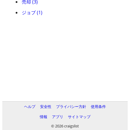
売却 (3)
ジョブ (1)
ヘルプ
安全性
プライバシー方針
使用条件
情報
アプリ
サイトマップ
© 2026 craigslist