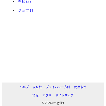
売却 (3)
ジョブ (1)
ヘルプ
安全性
プライバシー方針
使用条件
情報
アプリ
サイトマップ
© 2026 craigslist