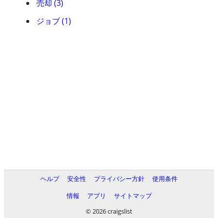
売却 (3)
ジョブ (1)
ヘルプ
安全性
プライバシー方針
使用条件
情報
アプリ
サイトマップ
© 2026 craigslist