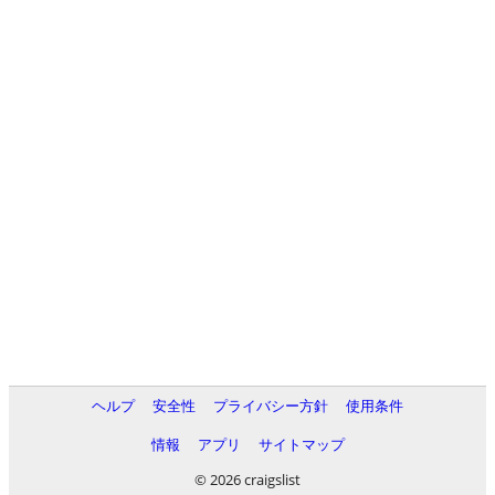
ヘルプ
安全性
プライバシー方針
使用条件
情報
アプリ
サイトマップ
© 2026 craigslist