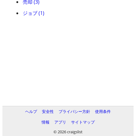
売却 (3)
ジョブ (1)
ヘルプ
安全性
プライバシー方針
使用条件
情報
アプリ
サイトマップ
© 2026 craigslist