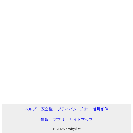
ヘルプ
安全性
プライバシー方針
使用条件
情報
アプリ
サイトマップ
© 2026 craigslist