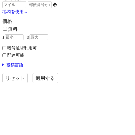

地図を使用...
価格
無料
$
– $
暗号通貨利用可
配達可能
投稿言語
リセット
適用する