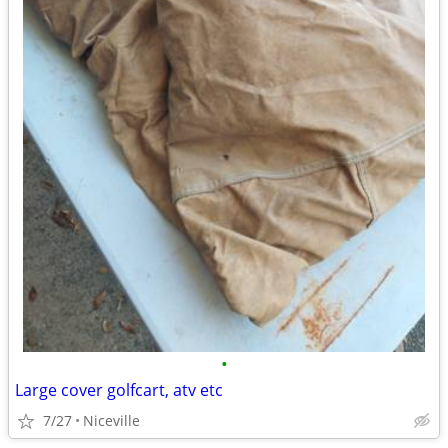
•
Large cover golfcart, atv etc
7/27
Niceville