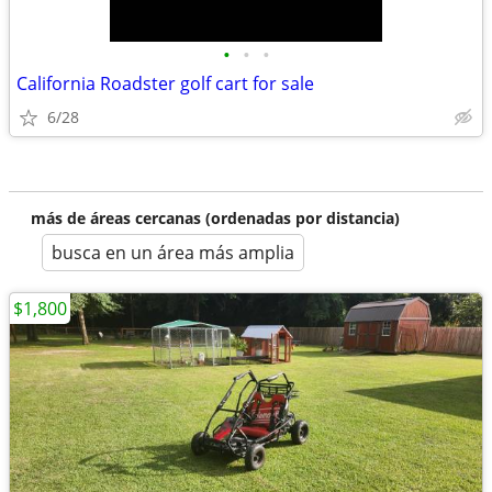
•
•
•
California Roadster golf cart for sale
6/28
más de áreas cercanas (ordenadas por distancia)
busca en un área más amplia
$1,800