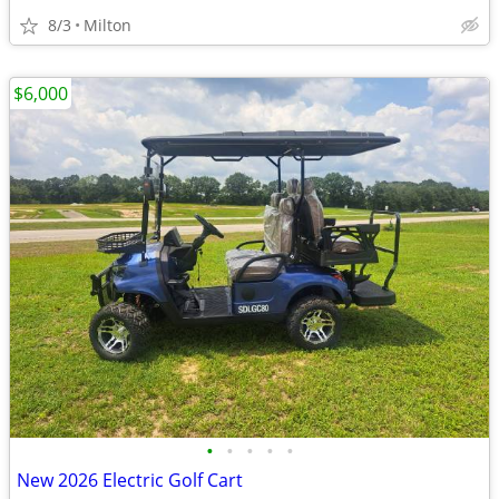
8/3
Milton
$6,000
•
•
•
•
•
New 2026 Electric Golf Cart