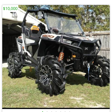
$10,000