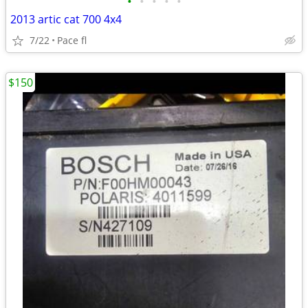
•
•
•
•
•
2013 artic cat 700 4x4
7/22
Pace fl
$150