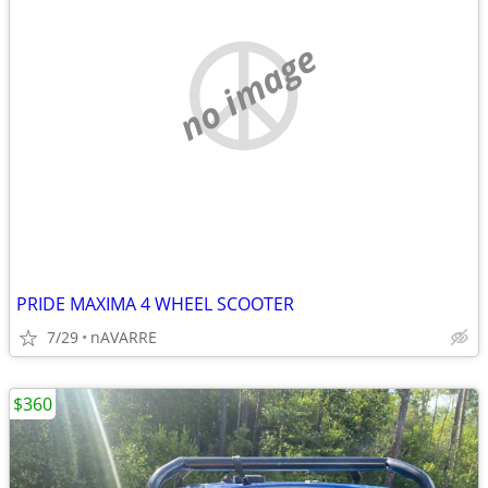
no image
PRIDE MAXIMA 4 WHEEL SCOOTER
7/29
nAVARRE
$360