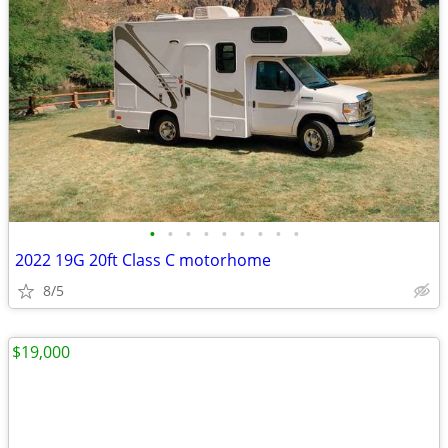
•
•
•
•
•
•
•
•
•
2022 19G 20ft Class C motorhome
8/5
$19,000