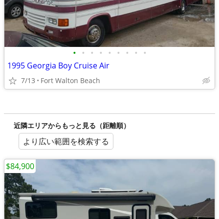
•
•
•
•
•
•
•
•
•
1995 Georgia Boy Cruise Air
7/13
Fort Walton Beach
近隣エリアからもっと見る（距離順）
より広い範囲を検索する
$84,900