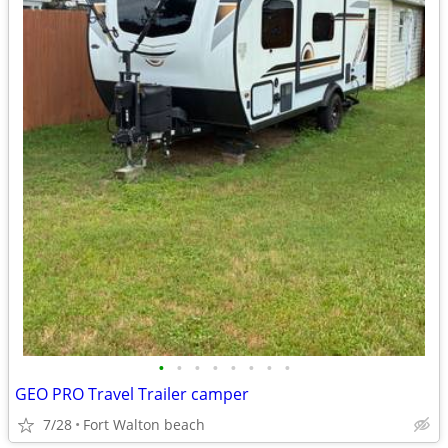
•
•
•
•
•
•
•
•
GEO PRO Travel Trailer camper
7/28
Fort Walton beach